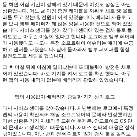
동 화면 꺼짐 시간이 정해져 있기 때문에 이것도 정상은 아닌
상황입니다. 어느 날 아침 충전 케이블을 끼워둔 채로 S8 울트
라를 두고 잤는데, 전원이 꺼져 있었습니다. 배터리 사용로그
를 보니 뱀부 페이퍼가 꽤 많은 양을 사용한 것으로 되어 있었
습니다. 서비스 센터를 찾아 갔더니 센터에 있는 검사 툴로 돌
려보고는 아무런 이상이 없다고 합니다. 로그에도 뱀부 페이퍼
가 사용했다고 나오니 특정 소프트웨어 이슈라는 얘기에 수긍
하고 센터를 나왔습니다. 집에 돌아와서 뱀부 페이퍼를 항상
절전모드로 세팅을 했습니다.
그 후 며칠 뒤에 아침에 일어났는데 또 태블릿이 방전된 채로
꺼져 있었습니다. 바로 기기를 켜서 로그를 확인 했더니 아무
런 앱의 사용 내역이 없는데 배터리가 광탈해 있었습니다.
앱의 사용없이 배터리가 광탈한 기기 상의 로그
다시 서비스 센터를 찾아갔습니다. 지난번에는 로그에서 특정
앱의 사용이 확인되어 해당 소프트웨어의 문제라 인정했지만
이번 상황은 기기 자체의 하드웨어 문제든, 안드로이드 OS 단
의 문제라고 생각했기 때문입니다. 서비스 센터의 대응은 상식
밖이었습니다. 지난 번과 전혀 다르지 않게 검사 툴을 돌려보