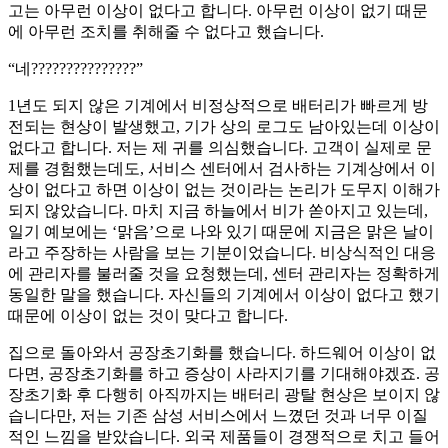
고는 아무런 이상이 없다고 합니다. 아무런 이상이 없기 때문
에 아무런 조치를 취해줄 수 없다고 했습니다.
“네???????????????”
1년도 되지 않은 기계에서 비정상적으로 배터리가 빠르게 방
전되는 현상이 발생했고, 기가 상의 로그도 남아있는데 이상이
없다고 합니다. 저는 제 귀를 의심했습니다. 고객이 실제로 문
제를 경험했는데도, 서비스 센터에서 검사하는 기계상에서 이
상이 없다고 하면 이상이 없는 것이라는 논리가 도무지 이해가
되지 않았습니다. 마치 지금 하늘에서 비가 쏟아지고 있는데,
일기 예보에는 ‘맑음’으로 나와 있기 때문에 지금은 맑은 날이
라고 주장하는 사람을 보는 기분이었습니다. 비상식적인 대응
에 관리자를 불러줄 것을 요청했는데, 센터 관리자는 정확하게
동일한 말을 했습니다. 자신들의 기계에서 이상이 없다고 했기
때문에 이상이 없는 것이 맞다고 합니다.
집으로 돌아와서 공장초기화를 했습니다. 하드웨어 이상이 없
다면, 공장초기화를 하고 증상이 사라지기를 기대해야겠죠. 공
장초기화 후 다행히 아직까지는 배터리 광탈 현상은 보이지 않
습니다만, 저는 기존 삼성 서비스에서 느꼈던 것과 너무 이질
적인 느낌을 받았습니다. 외국 제품들이 경쟁적으로 치고 들어