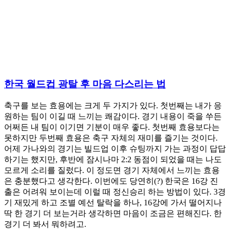
한국 월드컵 광탈 후 마음 다스리는 법
축구를 보는 효용에는 크게 두 가지가 있다. 첫번째는 내가 응
원하는 팀이 이길 때 느끼는 쾌감이다. 경기 내용이 죽을 쑤든
어쩌든 내 팀이 이기면 기분이 매우 좋다. 첫번째 효용보다는
못하지만 두번째 효용은 축구 자체의 재미를 즐기는 것이다.
어제 가나와의 경기는 빌드업 이후 슈팅까지 가는 과정이 답답
하기는 했지만, 후반에 잠시나마 2:2 동점이 되었을 때는 나도
모르게 소리를 질렀다. 이 정도면 경기 자체에서 느끼는 효용
은 충분했다고 생각한다. 이번에도 당연히(?) 한국은 16강 진
출은 어려워 보이는데 이럴 때 정신승리 하는 방법이 있다. 3경
기 재밌게 하고 조별 예선 탈락을 하나, 16강에 가서 떨어지나
딱 한 경기 더 보는거라 생각하면 마음이 조금은 편해진다. 한
경기 더 봐서 뭐하려고.