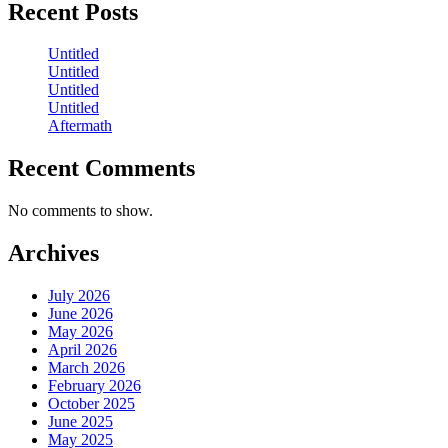
Recent Posts
Untitled
Untitled
Untitled
Untitled
Aftermath
Recent Comments
No comments to show.
Archives
July 2026
June 2026
May 2026
April 2026
March 2026
February 2026
October 2025
June 2025
May 2025