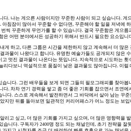
니다. 나는 게으른 사람이지만 꾸준한 사람이 되고 싶습니다. 게
. 아침잠이 많아서 꾸준할 수 없다면, 꾸준해야 할 일을 저녁에 하
한 번씩 꾸준하게 무언가를 할 수 있습니다. 결국 꾸준함은 게으름
준함은 어떤 분야에서든 성공하기 위해서 반드시 필요한 요소입니다
내게 하고, 다른 그룹은 시간을 제한하지 않고 계속해서 더 많은 
 결과물이 나왔다고 합니다. 유명한 예술가들도 공개되지 않은 수
이고 멋진 결과물이 나온다는 뜻입니다. 지속적으로 시도하는 횟
 늘리다보니 역설적으로 품질이 낮은 결과물도 많아집니다. 이럴 
있습니다. 그런 배우들을 보게 되면 그들의 필모그래피를 찾아봅
니다. 차차 연기 경력을 쌓고 좀 더 좋은 기회를 잡으면서 조연에
습니다. 스스로 계속해서 발전하면서 그 바닥에서 살아 남는 꾸준
 않았지만 뒤를 돌아보면 일관적인 커리어패스가 어느 정도는 보입
알리고 싶고, 더 많은 기회를 가지고 싶으며, 더 많은 영향력을 발
있습니다. 구독자가 2400명 정도 되는 채널인데, 초기 전략을 잘
 가지고 시청자를 조금 더 배려하여 빠른 호흡으로 가는 채널을 