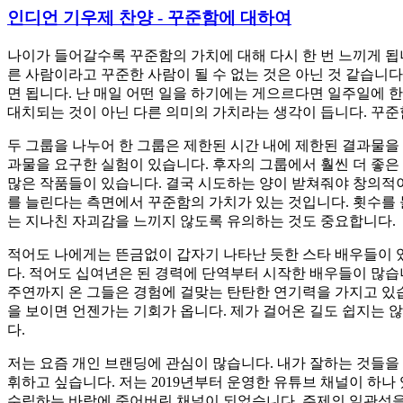
인디언 기우제 찬양 - 꾸준함에 대하여
나이가 들어갈수록 꾸준함의 가치에 대해 다시 한 번 느끼게 됩
른 사람이라고 꾸준한 사람이 될 수 없는 것은 아닌 것 같습니다
면 됩니다. 난 매일 어떤 일을 하기에는 게으르다면 일주일에 
대치되는 것이 아닌 다른 의미의 가치라는 생각이 듭니다. 꾸
두 그룹을 나누어 한 그룹은 제한된 시간 내에 제한된 결과물을 
과물을 요구한 실험이 있습니다. 후자의 그룹에서 훨씬 더 좋은
많은 작품들이 있습니다. 결국 시도하는 양이 받쳐줘야 창의적
를 늘린다는 측면에서 꾸준함의 가치가 있는 것입니다. 횟수를
는 지나친 자괴감을 느끼지 않도록 유의하는 것도 중요합니다.
적어도 나에게는 뜬금없이 갑자기 나타난 듯한 스타 배우들이 
다. 적어도 십여년은 된 경력에 단역부터 시작한 배우들이 많습
주연까지 온 그들은 경험에 걸맞는 탄탄한 연기력을 가지고 있
을 보이면 언젠가는 기회가 옵니다. 제가 걸어온 길도 쉽지는
다.
저는 요즘 개인 브랜딩에 관심이 많습니다. 내가 잘하는 것들을 
휘하고 싶습니다. 저는 2019년부터 운영한 유튜브 채널이 하나 
수립하는 바람에 죽어버린 채널이 되었습니다. 주제의 일관성을