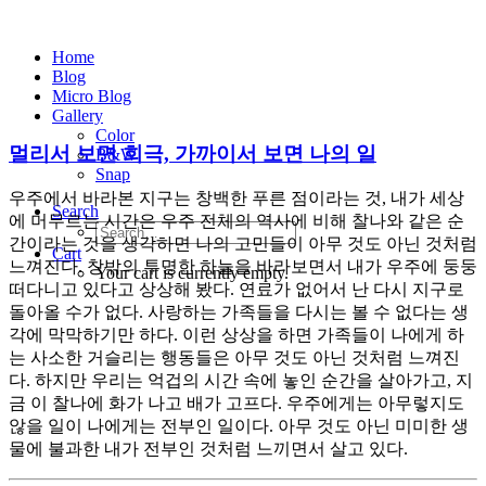
Home
Blog
Micro Blog
Gallery
Color
멀리서 보면 희극, 가까이서 보면 나의 일
B&W
Snap
우주에서 바라본 지구는 창백한 푸른 점이라는 것, 내가 세상
Search
에 머무르는 시간은 우주 전체의 역사에 비해 찰나와 같은 순
간이라는 것을 생각하면 나의 고민들이 아무 것도 아닌 것처럼
Cart
느껴진다. 창밖의 투명한 하늘을 바라보면서 내가 우주에 둥둥
Your cart is currently empty.
떠다니고 있다고 상상해 봤다. 연료가 없어서 난 다시 지구로
돌아올 수가 없다. 사랑하는 가족들을 다시는 볼 수 없다는 생
각에 막막하기만 하다. 이런 상상을 하면 가족들이 나에게 하
는 사소한 거슬리는 행동들은 아무 것도 아닌 것처럼 느껴진
다. 하지만 우리는 억겁의 시간 속에 놓인 순간을 살아가고, 지
금 이 찰나에 화가 나고 배가 고프다. 우주에게는 아무렇지도
않을 일이 나에게는 전부인 일이다. 아무 것도 아닌 미미한 생
물에 불과한 내가 전부인 것처럼 느끼면서 살고 있다.