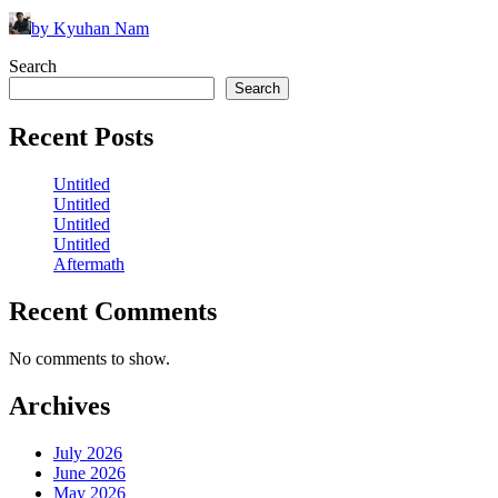
by Kyuhan Nam
Search
Search
Recent Posts
Untitled
Untitled
Untitled
Untitled
Aftermath
Recent Comments
No comments to show.
Archives
July 2026
June 2026
May 2026