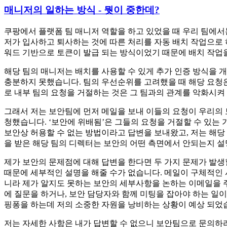
매니저의 일하는 방식 - 뭣이 중한데?
쿠팡에서 플랫폼 팀 매니저 역할을 하고 있었을 때 우리 팀에서
저가 입사하고 퇴사하는 것에 따른 처리를 자동 배치 작업으로
워드 기반으로 토큰이 발급 되는 방식이었기 때문에 배치 작업
해당 팀의 매니저는 배치를 사용할 수 있게 추가 인증 방식을 
충분하지 못했습니다. 팀의 우선순위를 고려했을 때 해당 요청
로 내부 팀의 요청을 거절하는 것은 그 팀과의 관계를 악화시켜
그래서 저는 보안팀에 먼저 메일을 보내 이들의 요청이 우리의 
청했습니다. ‘보안에 위배됨’은 그들의 요청을 거절할 수 있는
보안상 허용할 수 없는 방법이라고 답변을 보내왔고, 저는 해당
을 받은 해당 팀의 디렉터는 보안의 어떤 측면에서 안되는지 설
제가 보안의 문제점에 대해 답변을 한다면 두 가지 문제가 발생
때문에 세부적인 설명을 해줄 수가 없습니다. 메일이 구체적인 
니라 제가 알지도 못하는 보안의 세부사항을 논하는 이메일을 주
에 질문을 하거나, 보안 담당자와 함께 미팅을 잡아야 하는 일이
핑퐁을 하는데 저의 소중한 자원을 낭비하는 상황이 예상 되었
저는 자세한 사항은 내가 답변할 수 없으니 보안팀으로 문의하