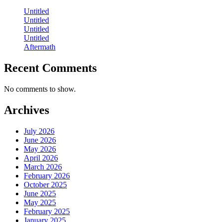
Untitled
Untitled
Untitled
Untitled
Aftermath
Recent Comments
No comments to show.
Archives
July 2026
June 2026
May 2026
April 2026
March 2026
February 2026
October 2025
June 2025
May 2025
February 2025
January 2025