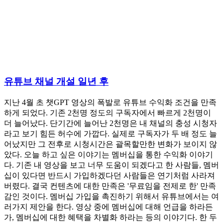
유튜브 채널 개설 일년 후
지난 4월 초 챗GPT 영상의 폭발로 유튜브 수익화 조건을 만족
하게 되었다. 기존 2천명 정도의 구독자에서 빠르게 2천명이
더 늘어났다. 단기간에 늘어난 2천명은 내 채널의 충성 시청자
라고 보기 힘든 허수에 가깝다. 실제로 구독자가 두 배 정도 늘
어났지만 그 전후로 시청시간은 괄목할만한 변화가 보이지 않
았다. 오늘 하고 싶은 이야기는 멤버십을 통한 수익화 이야기
다. 기존 내 영상을 보고 너무 도움이 되겠다고 한 사람들, 멤버
십이 있다면 반드시 가입하겠다던 사람들은 연기처럼 사라져
버렸다. 결국 컨텐츠에 대한 만족은 '무료임을 전제로 한' 만족
감인 것이다. 멤버십 가입을 촉진하기 위해서 유튜브에서는 여
러가지 제안을 한다. 영상 중에 멤버십에 대해 언급을 하라든
가, 멤버십에 대한 혜택을 차별화 하라는 등의 이야기다. 한 두