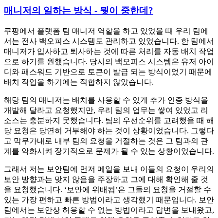
매니저의 일하는 방식 - 뭣이 중한데?
쿠팡에서 플랫폼 팀 매니저 역할을 하고 있었을 때 우리 팀에
서는 전사 백오피스 시스템도 관리하고 있었습니다. 한 팀에서
매니저가 입사하고 퇴사하는 것에 따른 처리를 자동 배치 작업
으로 하기를 원했습니다. 당시의 백오피스 시스템은 유저 아이
디와 패스워드 기반으로 토큰이 발급 되는 방식이었기 때문에
배치 작업을 하기에는 적합하지 않았습니다.
해당 팀의 매니저는 배치를 사용할 수 있게 추가 인증 방식을
개발해 달라고 요청했지만, 우리 팀의 업무는 쌓여 있었고 리
소스는 충분하지 못했습니다. 팀의 우선순위를 고려했을 때 해
당 요청은 당연히 거부해야 하는 것이 상황이었습니다. 그렇다
고 막무가내로 내부 팀의 요청을 거절하는 것은 그 팀과의 관
계를 악화시켜 장기적으로 문제가 될 수 있는 상황이었습니다.
그래서 저는 보안팀에 먼저 메일을 보내 이들의 요청이 우리의
보안 방향과는 맞지 않음을 주장하고 그에 대해 확인해 줄 것
을 요청했습니다. ‘보안에 위배됨’은 그들의 요청을 거절할 수
있는 가장 편하고 빠른 방법이라고 생각했기 때문입니다. 보안
팀에서는 보안상 허용할 수 없는 방법이라고 답변을 보내왔고,