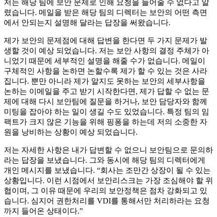
저는 해당 팀에 보안 문제로 인해 요청을 들어줄 수 없다고 알
렸습니다. 메일을 받은 해당 팀의 디렉터는 보안의 어떤 측면
에서 안되는지 설명해 달라는 답장을 써왔습니다.
제가 보안의 문제점에 대해 답변을 한다면 두 가지 문제가 발
생할 것이 예상 되었습니다. 저는 보안 사항의 결정 주체가 아
니었기 때문에 세부적인 설명을 해줄 수가 없습니다. 메일이
구체적인 사항을 논하면 논할수록 제가 할 수 있는 것은 사라
집니다. 뿐만 아니라 제가 알지도 못하는 보안의 세부사항을
논하는 이메일을 주고 받기 시작한다면, 제가 답할 수 없는 문
제에 대해 다시 보안팀에 질문을 하거나, 보안 담당자와 함께
미팅을 잡아야 하는 일이 생길 수도 있었습니다. 특정 팀의 임
팩트가 크지 않은 기능을 위해 핑퐁을 하는데 저의 소중한 자
원을 낭비하는 상황이 예상 되었습니다.
저는 자세한 사항은 내가 답변할 수 없으니 보안팀으로 문의하
라는 답장을 보냈습니다. 그와 동시에 해당 팀의 디렉터에게
개인 메시지를 보냈습니다. “회사는 조만간 상장이 될 수 있는
상황입니다. 이런 시점에서 보안리스크는 가장 조심해야 할 위
협이며, 그 이유 때문에 우리의 보안정책은 점차 강화되고 있
습니다. 심지어 권한처리를 VDI를 통해서만 처리하라는 요청
까지 들어온 상태이다.”