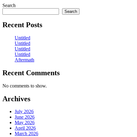
Search
Search
Recent Posts
Untitled
Untitled
Untitled
Untitled
Aftermath
Recent Comments
No comments to show.
Archives
July 2026
June 2026
May 2026
April 2026
March 2026