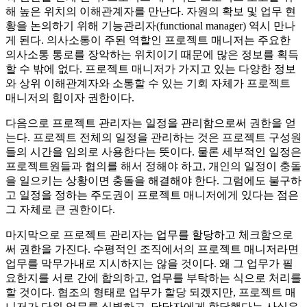
해 높은 위치의 이해관계자를 만난다. 자원의 확보 및 업무 현
황을 논의하기 위해 기능관리자(functional manager) 역시 만나
게 된다. 의사소통이 주된 역할인 프로젝트 매니저는 주요한
의사소통 통로를 장악하는 위치이기 때문에 많은 정보를 획득
할 수 밖에 없다. 프로젝트 매니저가 가지고 있는 다양한 정보
와 상위 이해관계자와 소통할 수 있는 기회 자체가 프로젝트
매니저의 힘이자 권한이다.
다음으로 프로젝트 관리자는 일정을 관리함으로써 권한을 얻
는다. 프로젝트 전체의 일정을 관리하는 것은 프로젝트 구성원
들의 시간을 임의로 사용한다는 뜻이다. 물론 세부적인 일정은
프로젝트원들과 협의를 해서 정해야 하고, 개인의 일정이 충돌
을 일으키는 상황이면 충돌을 해결해야 한다. 그럼에도 불구하
고 일정을 정하는 주도권이 프로젝트 매니저에게 있다는 점은
그 자체로 큰 권한이다.
마지막으로 프로젝트 관리자는 업무를 할당하고 체크함으로
써 권한을 가진다. 수평적인 조직에서의 프로젝트 매니저라면
업무를 막무가내로 지시하지는 않을 것이다. 왜 그 업무가 필
요한지를 서로 간에 합의하고, 업무를 부탁하는 식으로 처리를
할 것이다. 협조의 형태로 업무가 할당 되겠지만, 프로젝트 매
니저가 단위 업무를 식별하고, 담당자에게 할당했다는 사실은