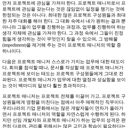
먼저 프로젝트에 관심을 가져야 한다. 프로젝트 매니저로서 프
로젝트에 관심을 갖는다는 것은 끊임없이 일정을 챙기는 것에
한정되는 것은 아니다. 최대한 많은 프로젝트 구성원들과 최대
한 자주 대화를 해야 한다. 그 대화 속에서 내가 원하는 결과 뿐
아니라 그들이 업무를 진행하는 과정과, 업무를 진행하며 하는
생각 자체에 관심을 가져야 한다. 그 과정 속에서 그들이 진정
힘들게 생각하는 것이 무엇인지 찾을 수 있으며, 그 방해물
(impediment)을 제거해 주는 것이 프로젝트 매니저의 역할 중
하나이다.
다음은 프로젝트 매니저 스스로가 가지는 업무에 대한 태도이
다. 회의를 참석할 때나, 문서를 작성할 때 프로젝트 매니저가
프로젝트에 보이는 태도는 프로젝트 구성원들에게 그대로 전
파된다. 프로젝트 매니저가 업무에 대한 열정과 성실함을 보이
는 것이 백마디의 말보다 훨씬 효과적이다.
프로젝트 매니저는 프로젝트 전체를 이끌어 가고, 프로젝트 구
성원들에게 영향을 미친다는 점에서 아주 매력적인 직무이다.
우리나라의 기업 문화에서는 많은 개발자들이 연차가 올라가
면서 프로젝트 매니저의 역할을 자연스럽게 수행하게 된다. 하
지만 선임 개발자와 프로젝트 매니저가 하는 업무의 성격은 완
전히 다르며, 관리를 위해서는 많은 고민과 학습이 필요하다는