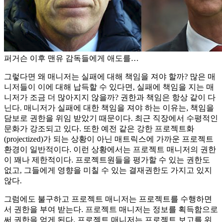
퍼거슨 이후 맨유 감독들에게 애도를…
그렇다면 왜 매니저는 실패에 대해 책임을 져야 할까? 많은 매
니저들이 이에 대해 납득할 수 있다면, 실패에 책임을 지는 매
니저가 조금 더 많아지지 않을까? 권한과 책임은 항상 같이 다
닌다. 매니저가 실패에 대한 책임을 져야 하는 이유는, 책임을
담보로 권한을 위임 받았기 때문이다. 최근 직장에서 수평적인
문화가 강조되고 있다. 또한 예전 같은 강한 프로젝트화
(projectized)가 되는 상황이 아닌 매트릭스에 가까운 프로젝트
환경이 일반적이다. 이런 상황에서는 프로젝트 매니저의 권한
이 꽤나 제한적이다. 프로젝트원들을 평가할 수 있는 권한도
없고, 그들에게 영향을 미칠 수 있는 결재권한도 가지고 있지
않다.
그럼에도 불구하고 프로젝트 매니저는 프로젝트를 수행하면
서 권한을 부여 받는다. 프로젝트 매니저는 정보를 획득함으로
써 권한을 얻게 된다. 프로젝트 매니저는 프로젝트 보고를 위