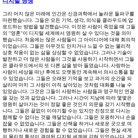
디지털 영생
그리 머지 않은 미래에 인간은 신경과학에서 놀라운 돌파구를
마련했습니다. 그들은 모든 기억, 생각, 의식을 클라우드에 업
로드하는 방법을 발견했습니다. 이것은 사람이 죽었을 때 그들
의 "영혼"이 디지털 세계에서 영원히 살 수 있다는 것을 의미
했습니다. 처음에는 많은 사람들이 그 아이디어에 대해 회의적
이었습니다. 그들은 아무것도 만지거나 느낄 수 없는 물리적
상호 작용이 없는 삶을 상상할 수 없었습니다. 그러나 기술이
발전하고 더 많은 사람들이 그것을 사용하기 시작하면서 그들
은 클라우드에서의 또 다른 삶을 받아 들였습니다. 사랑하는
사람이 세상을 떠난 후에도 오랫동안 계속해서 의사소통을 할
수 있었습니다. 그들은 오래된 기억을 보고 과거의 순간을 되
살리며 마치 그 사람이 아직 살아있는 것처럼 대화를 나눌 수
있었습니다. 그것은 그들이 사랑하는 사람들과 영구적인 연결
을 갖는 것과 같았습니다. 그러나 시간이 지남에 따라 몇몇은
영원히 살아가는 것이 정말 좋은 것인지 의문을 갖기 시작했습
니다. 그들은 끝없이 이야기할 수는 있지만 진정으로 다시는
함께할 수 없다는 것을 깨달았습니다. 그들은 포옹하거나 손을
잡을 수 없었습니다. 그들은 산책을 하거나 새로운 곳으로 여
행하거나 새로운 경험을 할 수 없었습니다. 그들은 현실 세계
의 물리적 특성이 결여된 디지털 세계에 갇혀 있었습니다. 게