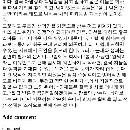
이다. 결국 자발성과 책임감을 갖고 일하고 싶은 이들은 회사
를 떠날 기회를 찾게 되고, 남아 있는 사람들은 “월급 받은 만
큼만”이라는 태도로 일하는 체리 피커들일 가능성이 높아진
다.
그렇다고 무조건 성과만을 기준으로 삼는 것도 한계가 있다.
비즈니스 환경이 경쟁적이고 어려운 만큼, 최선을 다해도 좋은
결과를 내기 어려운 경우가 있기 때문이다. 이럴 때 회사는 성
과보다 통제가 쉬운 근태 관리에 의존하게 되고, 쉽게 관찰할
수 있는 지표에서 위안을 찾으려 한다. 그러나 근태와 성과는
엄연히 별개의 문제다. 그럼에도 회사가 ‘통제 가능한’ 영역이
라는 이유만으로 근태 감시에 의존하기 시작하면, 결국 자율성
과 성과를 기대할 수 없는 무거운 조직 문화가 자리 잡게 된다.
이런 방식이 지속되면 직원들은 점점 수동적이고 방어적인 태
도로 바뀌게 된다. 무겁고 딱딱한 분위기 속에서 자율적으로
일할 수 없다고 느낀 뛰어난 인재들은 결국 회사를 떠나게 되
고, “월급 받은 만큼만” 일하겠다는 사람들만 남는다. 성과보
다는 근태에만 의존하는 악순환 속에서 회사는 활력을 잃고 점
점 정체된 조직으로 변해가는 것이다.
Add comment
Comment