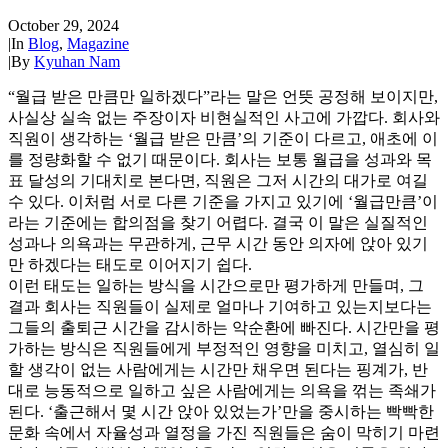
October 29, 2024
|
In
Blog
,
Magazine
|
By
Kyuhan Nam
“월급 받은 만큼만 일하겠다”라는 말은 언뜻 공정해 보이지만,
사실상 실속 없는 주장이자 비현실적인 사고에 가깝다. 회사와
직원이 생각하는 ‘월급 받은 만큼’의 기준이 다르고, 애초에 이
를 정량화할 수 없기 때문이다. 회사는 보통 월급을 성과와 목
표 달성의 기대치로 본다면, 직원은 그저 시간의 대가로 여길
수 있다. 이처럼 서로 다른 기준을 가지고 있기에 ‘월급만큼’이
라는 기준에는 합의점을 찾기 어렵다. 결국 이 말은 실질적인
성과나 의욕과는 무관하게, 근무 시간 동안 의자에 앉아 있기
만 하겠다는 태도로 이어지기 쉽다.
이런 태도는 일하는 방식을 시간으로만 평가하게 만들며, 그
결과 회사는 직원들이 실제로 얼마나 기여하고 있는지보다는
그들의 출퇴근 시간을 감시하는 악순환에 빠진다. 시간만을 평
가하는 방식은 직원들에게 부정적인 영향을 미치고, 열심히 일
할 생각이 없는 사람에게는 시간만 채우면 된다는 핑계가, 반
대로 능동적으로 일하고 싶은 사람에게는 의욕을 꺾는 족쇄가
된다. ‘출근해서 몇 시간 앉아 있었는가’만을 중시하는 빡빡한
문화 속에서 자율성과 열정을 가진 직원들은 숨이 막히기 마련