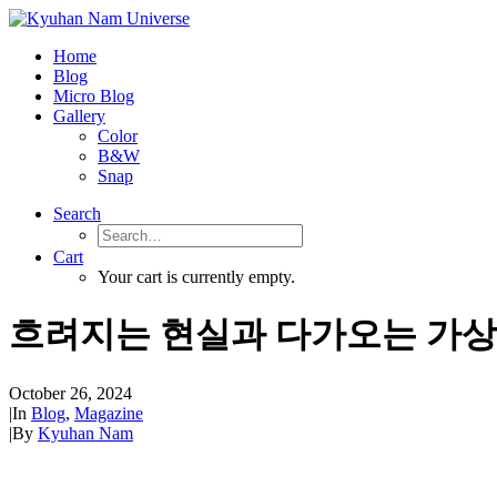
Home
Blog
Micro Blog
Gallery
Color
B&W
Snap
Search
Cart
Your cart is currently empty.
흐려지는 현실과 다가오는 가상
October 26, 2024
|
In
Blog
,
Magazine
|
By
Kyuhan Nam