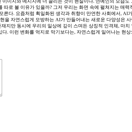
이미지와 메시지에 더 끌리는 것이 현실이다. 연예인의 모습도 그
를 따로 볼 이유가 있을까? 그저 우리는 화면 속에 펼쳐지는 매력
 모른다. 요즘처럼 획일화된 생각과 취향이 만연한 사회에서, A
표현을 자연스럽게 모방하는 AI가 만들어내는 새로운 다양성은 사람
 존재지만 동시에 우리의 일상에 깊이 스며든 상징적 인격체, 마치
있다. 이런 변화를 억지로 막기보다는, 자연스럽게 일어나는 현상