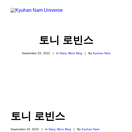
토니 로빈스
September 25, 2022
|
In
Diary
,
Micro Blog
|
By
Kyuhan Nam
토니 로빈스
September 25, 2022
|
In
Diary
,
Micro Blog
|
By
Kyuhan Nam