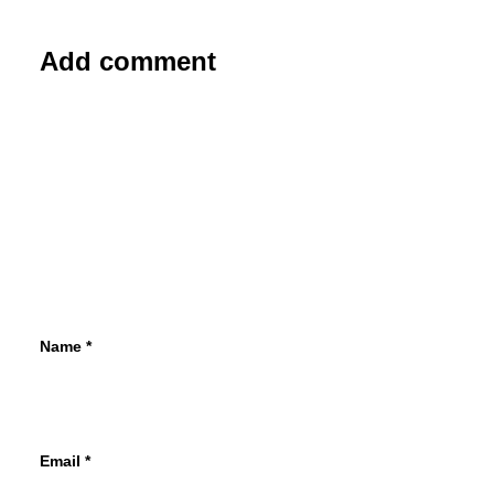
Add comment
Name
*
Email
*