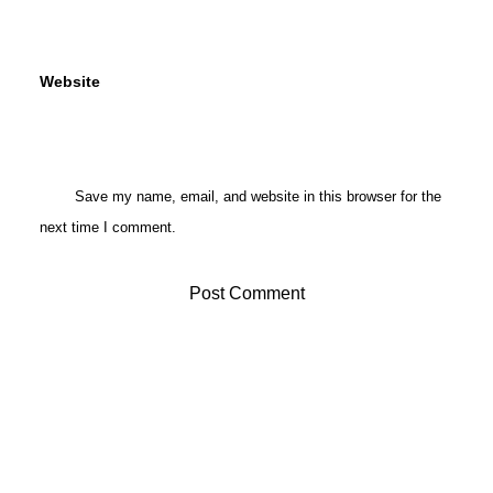
Website
Save my name, email, and website in this browser for the
next time I comment.