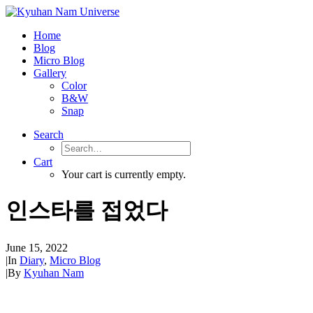
Home
Blog
Micro Blog
Gallery
Color
B&W
Snap
Search
Cart
Your cart is currently empty.
인스타를 접었다
June 15, 2022
|
In
Diary
,
Micro Blog
|
By
Kyuhan Nam